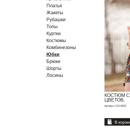
Платья
Жакеты
Рубашки
Топы
Куртки
Костюмы
Комбинезоны
Юбки
Брюки
Шорты
Лосины
КОСТЮМ 
ЦВЕТОВ.
Артикул 123-0620
В корзи