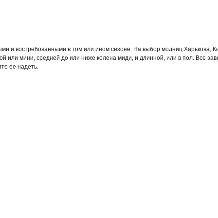
ыми и востребованными в том или ином сезоне. На выбор модниц Харькова, К
й или мини, средней до или ниже колена миди, и длинной, или в пол. Все за
те ее надеть.