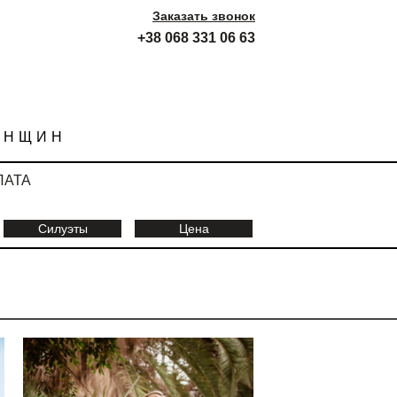
Заказать звонок
+38 068 331 06 63
ЕНЩИН
ЛАТА
Силуэты
Цена