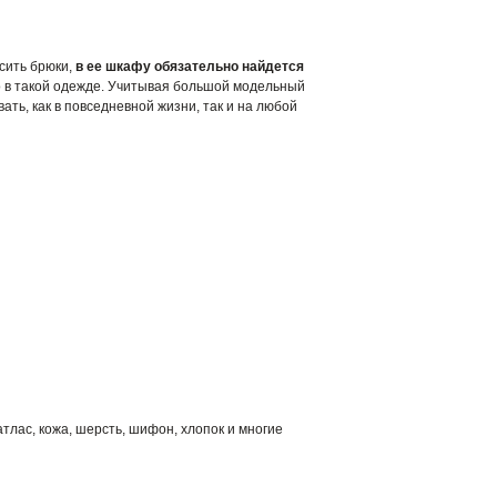
сить брюки,
в ее шкафу обязательно найдется
но в такой одежде. Учитывая большой модельный
вать, как в повседневной жизни, так и на любой
атлас, кожа, шерсть, шифон, хлопок и многие