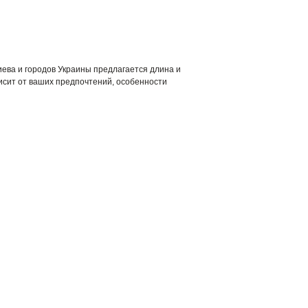
иева и городов Украины предлагается длина и
висит от ваших предпочтений, особенности