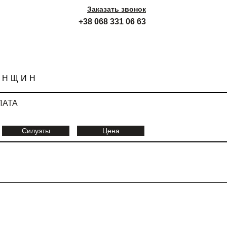
Заказать звонок
+38 068 331 06 63
ЕНЩИН
ЛАТА
Силуэты
Цена