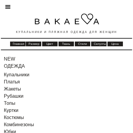
КУПАЛЬНИКИ И ПЛЯЖНАЯ ОДЕЖДА ДЛЯ ЖЕНЩИН
Главная
Размер
Цвет
Ткань
Стили
Силуэты
Цена
NEW
ОДЕЖДА
Купальники
Платья
Жакеты
Рубашки
Топы
Куртки
Костюмы
Комбинезоны
Юбки