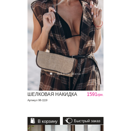
ШЕЛКОВАЯ НАКИДКА
1591
грн.
Артикул 98-1119
В корзину
Быстрый заказ