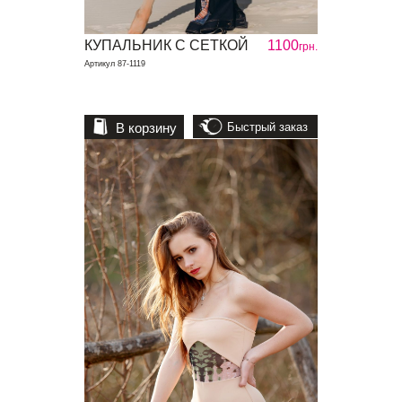
КУПАЛЬНИК С СЕТКОЙ
1100
грн.
Артикул 87-1119
В корзину
Быстрый заказ