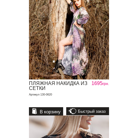
ПЛЯЖНАЯ НАКИДКА ИЗ
1695
грн.
СЕТКИ
Артикул 130-0620
В корзину
Быстрый заказ