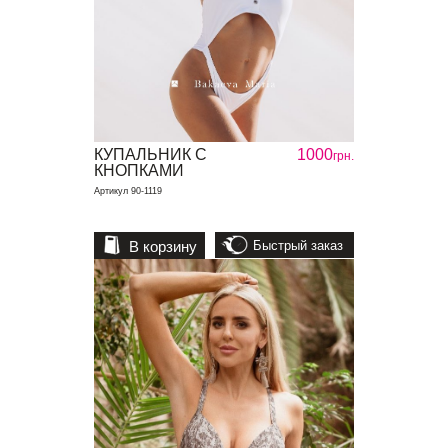
КУПАЛЬНИК С
1000
грн.
КНОПКАМИ
Артикул 90-1119
В корзину
Быстрый заказ