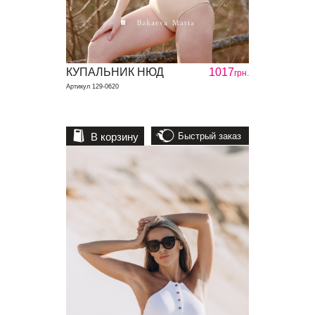
КУПАЛЬНИК НЮД
1017
грн.
Артикул 129-0620
В корзину
Быстрый заказ