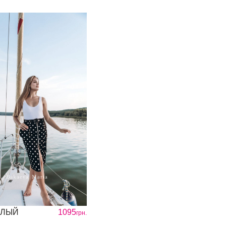
ЕЛЫЙ
1095
грн.