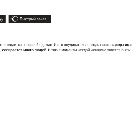
ну
Быстрый заказ
о отводится вечерней одежде. И это неудивительно, ведь
такие наряды име
о, собирается много людей
. В такие моменты каждой женщине хочется быть: