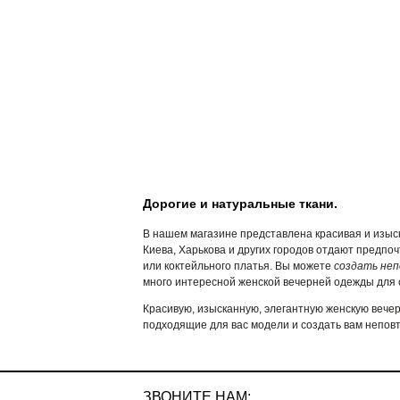
Дорогие и натуральные ткани.
В нашем магазине представлена красивая и изыс
Киева, Харькова и других городов отдают предпоч
или коктейльного платья. Вы можете
создать неп
много интересной женской вечерней одежды для 
Красивую, изысканную, элегантную женскую вече
подходящие для вас модели и создать вам непов
ЗВОНИТЕ НАМ: