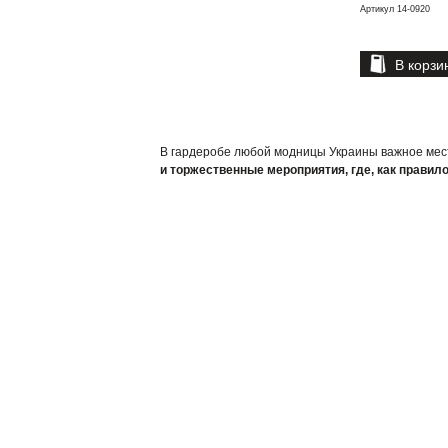
Артикул 14-0920
В корзи
В гардеробе любой модницы Украины важное мест
и торжественные мероприятия, где, как правил