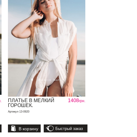
ПЛАТЬЕ В МЕЛКИЙ
1408
.
грн.
ГОРОШЕК.
Артикул 13-0920
В корзину
Быстрый заказ