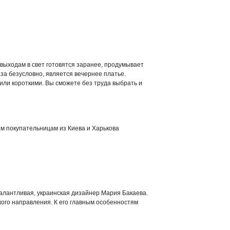
 выходам в свет готовятся заранее, продумывает
за безусловно, является вечернее платье.
или короткими. Вы сможете без труда выбрать и
м покупательницам из Киева и Харькова
алантливая, украинская дизайнер Мария Бакаева.
кого направления. К его главным особенностям