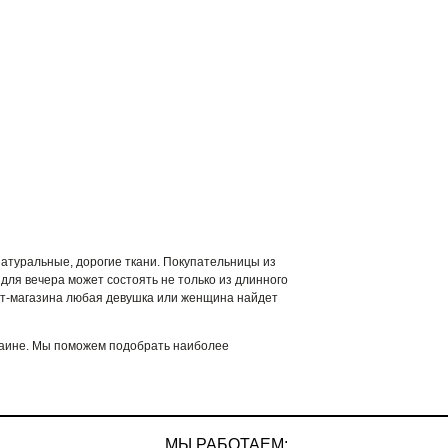
атуральные, дорогие ткани. Покупательницы из
 для вечера может состоять не только из длинного
ет-магазина любая девушка или женщина найдет
краине. Мы поможем подобрать наиболее
МЫ РАБОТАЕМ: