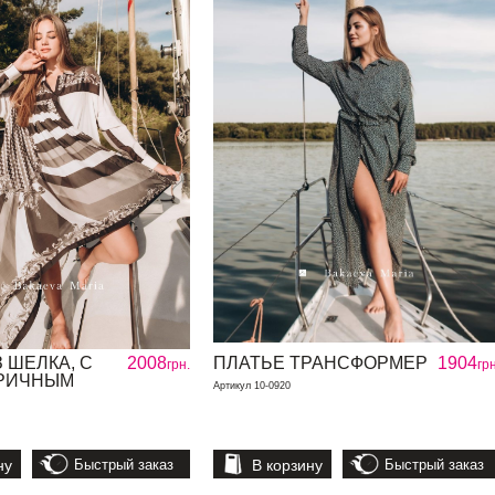
 ШЕЛКА, С
2008
ПЛАТЬЕ ТРАНСФОРМЕР
1904
грн.
грн
РИЧНЫМ
Артикул 10-0920
ну
Быстрый заказ
В корзину
Быстрый заказ