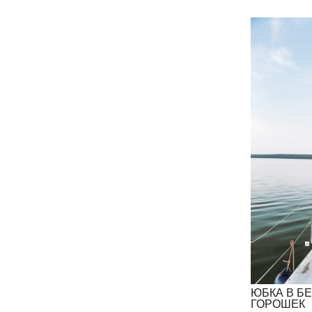
ЮБКА В Б
ГОРОШЕК