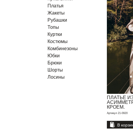
Платья
Жакеты
Рубашки
Топы
Куртки
Костюмы
Комбинезоны
Юбки
Брюки
Шорты
Лосины
ПЛАТЬЕ ИЗ
АСИММЕТ
КРОЕМ.
Артикул 21-0920
В корзи