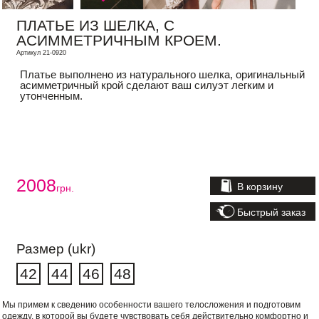
ПЛАТЬЕ ИЗ ШЕЛКА, С
АСИММЕТРИЧНЫМ КРОЕМ.
Артикул 21-0920
Платье выполнено из натурального шелка, оригинальный
асимметричный крой сделают ваш силуэт легким и
утонченным.
2008
В корзину
грн.
Быстрый заказ
Размер (ukr)
42
44
46
48
Мы примем к сведению особенности вашего телосложения и подготовим
одежду, в которой вы будете чувствовать себя действительно комфортно и