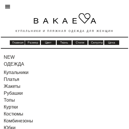
КУПАЛЬНИКИ И ПЛЯЖНАЯ ОДЕЖДА ДЛЯ ЖЕНЩИН
Главная
Размер
Цвет
Ткань
Стили
Силуэты
Цена
NEW
ОДЕЖДА
Купальники
Платья
Жакеты
Рубашки
Топы
Куртки
Костюмы
Комбинезоны
Юбки